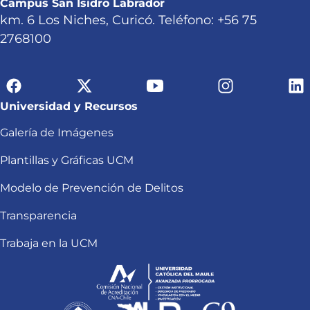
Campus San Isidro Labrador
km. 6 Los Niches, Curicó. Teléfono: +56 75
2768100
Universidad y Recursos
Galería de Imágenes
Plantillas y Gráficas UCM
Modelo de Prevención de Delitos
Transparencia
Trabaja en la UCM