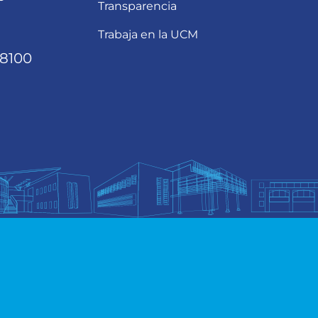
Transparencia
Trabaja en la UCM
68100