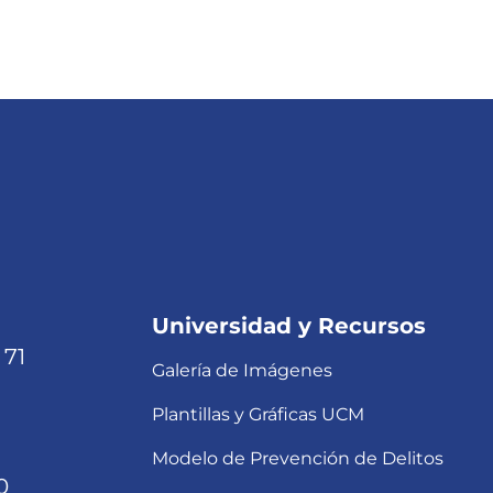
Universidad y Recursos
 71
Galería de Imágenes
Plantillas y Gráficas UCM
Modelo de Prevención de Delitos
0