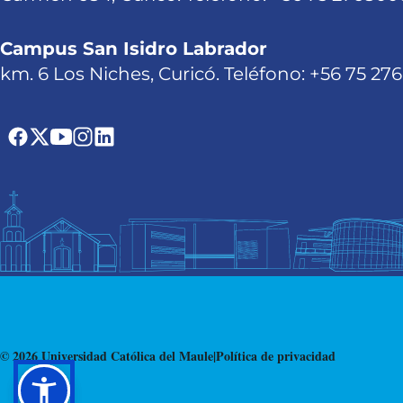
Campus San Isidro Labrador
km. 6 Los Niches, Curicó. Teléfono: +56 75 27
© 2026 Universidad Católica del Maule
|
Política de privacidad