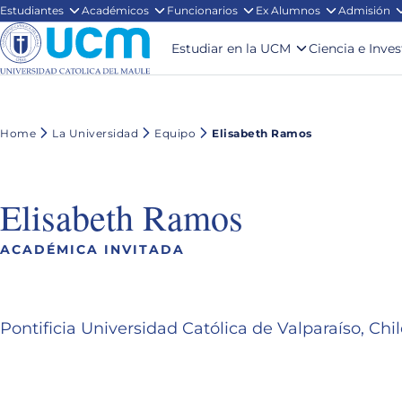
Estudiantes
Académicos
Funcionarios
Ex Alumnos
Admisión
Estudiar en la UCM
Ciencia e Inve
Home
La Universidad
Equipo
Elisabeth Ramos
Elisabeth Ramos
ACADÉMICA INVITADA
Pontificia Universidad Católica de Valparaíso, Chil