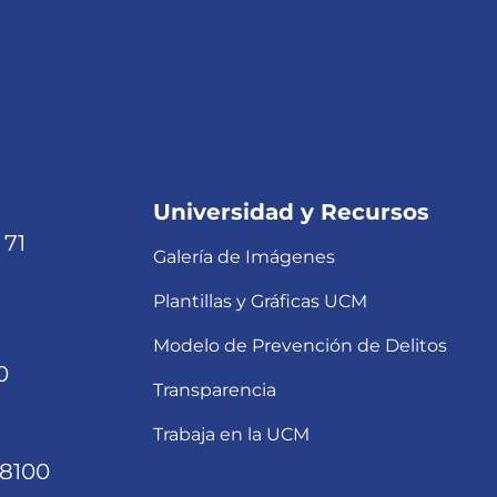
Universidad y Recursos
 71
Galería de Imágenes
Plantillas y Gráficas UCM
Modelo de Prevención de Delitos
0
Transparencia
Trabaja en la UCM
68100