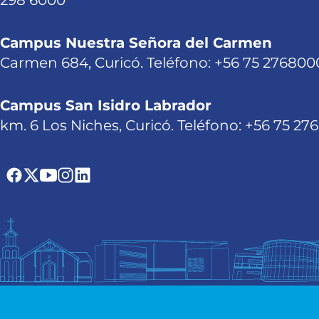
298 6000
Campus Nuestra Señora del Carmen
Carmen 684, Curicó. Teléfono: +56 75 276800
Campus San Isidro Labrador
km. 6 Los Niches, Curicó. Teléfono: +56 75 27