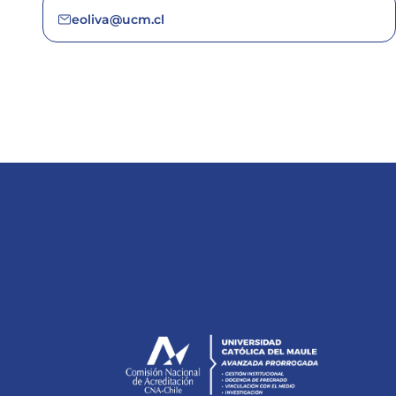
eoliva@ucm.cl