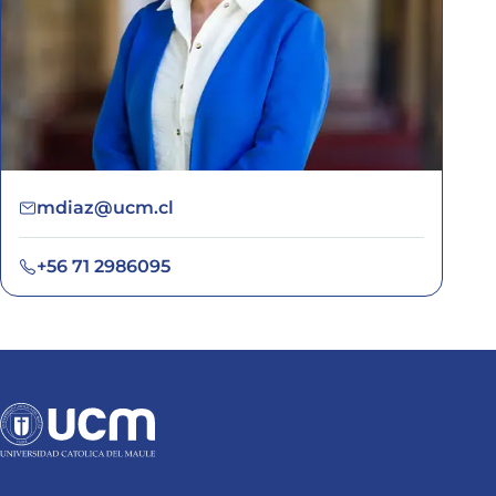
mdiaz@ucm.cl
+56 71 2986095