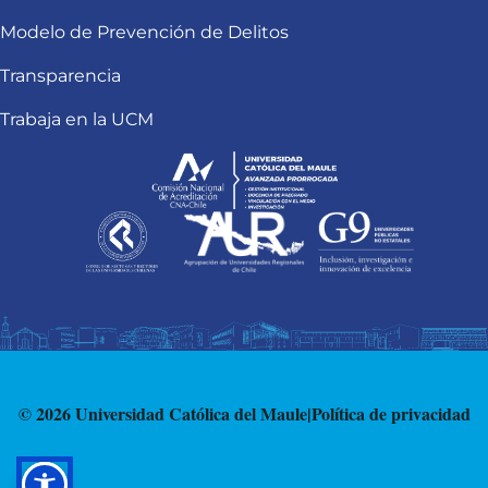
Modelo de Prevención de Delitos
Transparencia
Trabaja en la UCM
© 2026 Universidad Católica del Maule
|
Política de privacidad