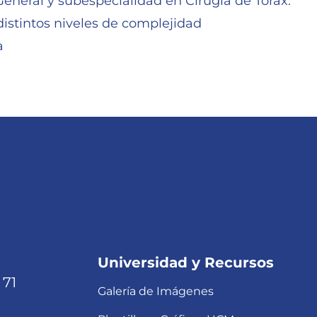
General y subespecialidad en Cirugía de Tórax.
distintos niveles de complejidad
a
Universidad y Recursos
 71
Galería de Imágenes