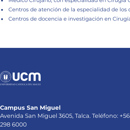
Médico Cirujano, con especialidad en Cirugía 
Centros de atención de la especialidad de los 
Centros de docencia e investigación en Cirugí
Campus San Miguel
Avenida San Miguel 3605, Talca. Teléfono: +56
298 6000