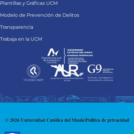
Plantillas y Gráficas UCM
Modelo de Prevención de Delitos
Transparencia
Trabaja en la UCM
© 2026 Universidad Católica del Maule
|
Política de privacidad