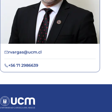
rvargas@ucm.cl
+56 71 2986639