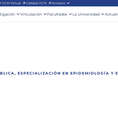
UCM Virtual
Calidad UCM
Accesos
stigación
Vinculación
Facultades
La Universidad
Actual
LICA, ESPECIALIZACIÓN EN EPIDEMIOLOGÍA Y 