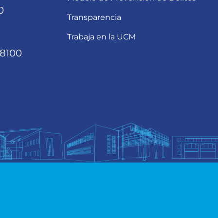
0
Transparencia
Trabaja en la UCM
68100