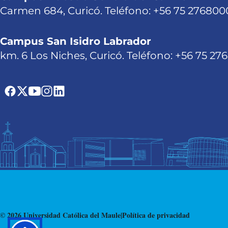
Carmen 684, Curicó. Teléfono: +56 75 276800
Campus San Isidro Labrador
km. 6 Los Niches, Curicó. Teléfono: +56 75 27
© 2026 Universidad Católica del Maule
|
Política de privacidad