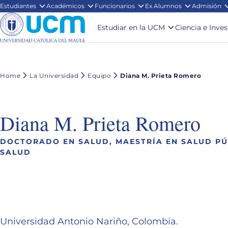
Estudiantes
Académicos
Funcionarios
Ex Alumnos
Admisión
Estudiar en la UCM
Ciencia e Inve
Home
La Universidad
Equipo
Diana M. Prieta Romero
Diana M. Prieta Romero
DOCTORADO EN SALUD, MAESTRÍA EN SALUD PÚB
SALUD
Universidad Antonio Nariño, Colombia.