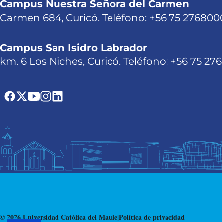
Campus Nuestra Señora del Carmen
Carmen 684, Curicó. Teléfono: +56 75 276800
Campus San Isidro Labrador
km. 6 Los Niches, Curicó. Teléfono: +56 75 27
© 2026 Universidad Católica del Maule
|
Política de privacidad