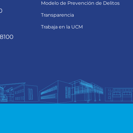
Modelo de Prevención de Delitos
0
Transparencia
Trabaja en la UCM
68100