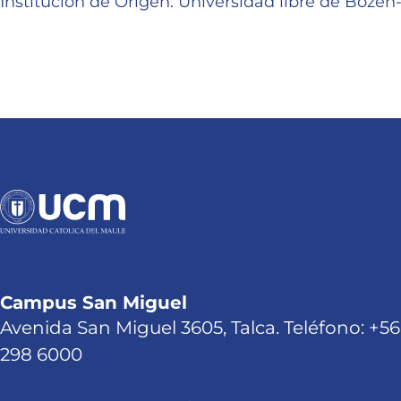
Institución de Origen: Universidad libre de Boze
Campus San Miguel
Avenida San Miguel 3605, Talca. Teléfono: +56
298 6000