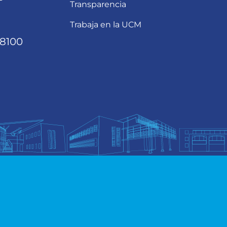
Transparencia
Trabaja en la UCM
68100