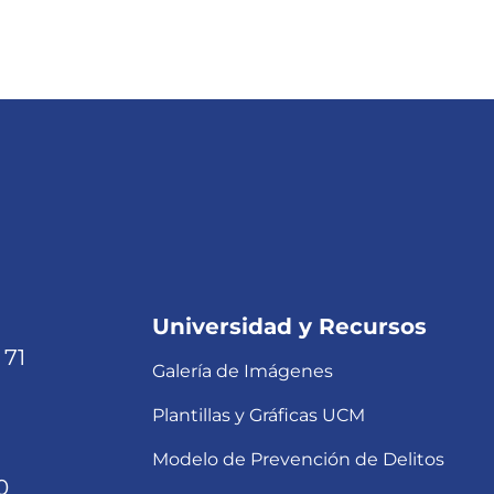
Universidad y Recursos
 71
Galería de Imágenes
Plantillas y Gráficas UCM
Modelo de Prevención de Delitos
0