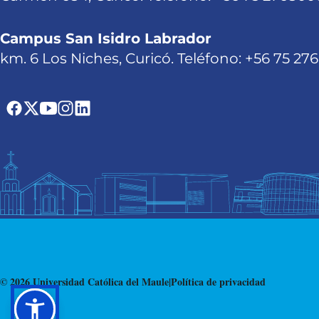
Campus San Isidro Labrador
km. 6 Los Niches, Curicó. Teléfono: +56 75 27
© 2026 Universidad Católica del Maule
|
Política de privacidad