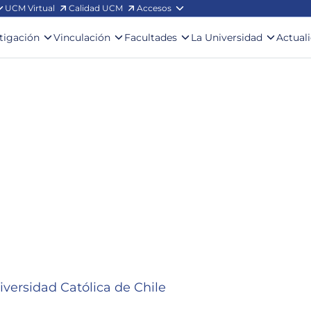
UCM Virtual
Calidad UCM
Accesos
stigación
Vinculación
Facultades
La Universidad
Actual
iversidad Católica de Chile