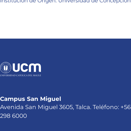
Institución de Origen: Universidad de Concepción
Campus San Miguel
Avenida San Miguel 3605, Talca. Teléfono: +56
298 6000