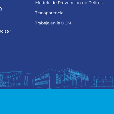
Modelo de Prevención de Delitos
0
Transparencia
Trabaja en la UCM
68100