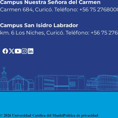
Campus Nuestra Señora del Carmen
Carmen 684, Curicó. Teléfono: +56 75 276800
Campus San Isidro Labrador
km. 6 Los Niches, Curicó. Teléfono: +56 75 27
© 2026 Universidad Católica del Maule
|
Política de privacidad