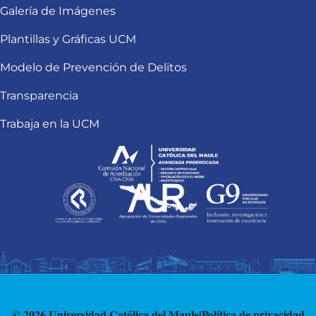
Galería de Imágenes
Plantillas y Gráficas UCM
Modelo de Prevención de Delitos
Transparencia
Trabaja en la UCM
© 2026 Universidad Católica del Maule
|
Política de privacidad