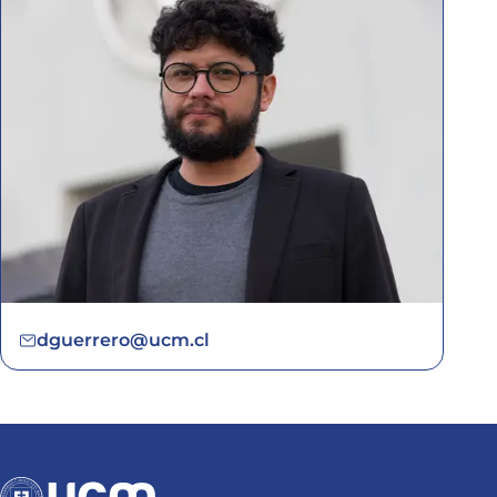
dguerrero@ucm.cl