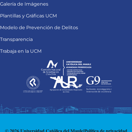
Galería de Imágenes
Plantillas y Gráficas UCM
Modelo de Prevención de Delitos
Transparencia
Trabaja en la UCM
© 2026 Universidad Católica del Maule
|
Política de privacidad