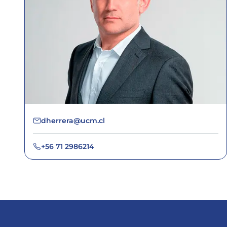
dherrera@ucm.cl
+56 71 2986214