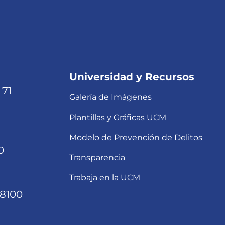
Universidad y Recursos
 71
Galería de Imágenes
Plantillas y Gráficas UCM
Modelo de Prevención de Delitos
0
Transparencia
Trabaja en la UCM
68100