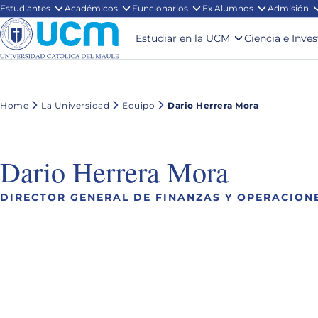
Estudiantes
Académicos
Funcionarios
Ex Alumnos
Admisión
Estudiar en la UCM
Ciencia e Inve
Home
La Universidad
Equipo
Dario Herrera Mora
Dario Herrera Mora
DIRECTOR GENERAL DE FINANZAS Y OPERACION