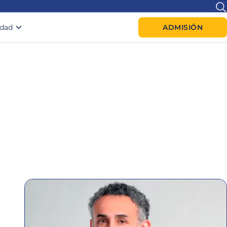
idad
ADMISIÓN