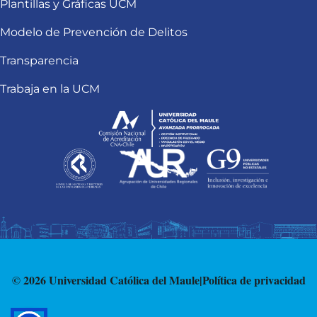
Plantillas y Gráficas UCM
Modelo de Prevención de Delitos
Transparencia
Trabaja en la UCM
© 2026 Universidad Católica del Maule
|
Política de privacidad