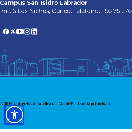
Campus San Isidro Labrador
km. 6 Los Niches, Curicó. Teléfono: +56 75 27
© 2026 Universidad Católica del Maule
|
Política de privacidad