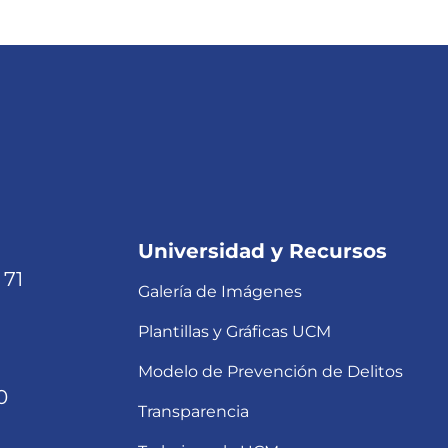
Universidad y Recursos
 71
Galería de Imágenes
Plantillas y Gráficas UCM
Modelo de Prevención de Delitos
0
Transparencia