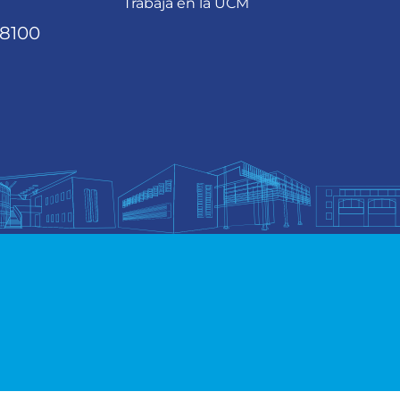
Trabaja en la UCM
68100