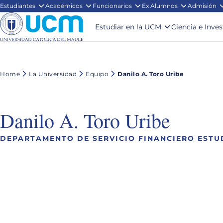
Estudiantes
Académicos
Funcionarios
Ex Alumnos
Admisión
Estudiar en la UCM
Ciencia e Inve
Home
La Universidad
Equipo
Danilo A. Toro Uribe
Danilo A. Toro Uribe
DEPARTAMENTO DE SERVICIO FINANCIERO ESTU