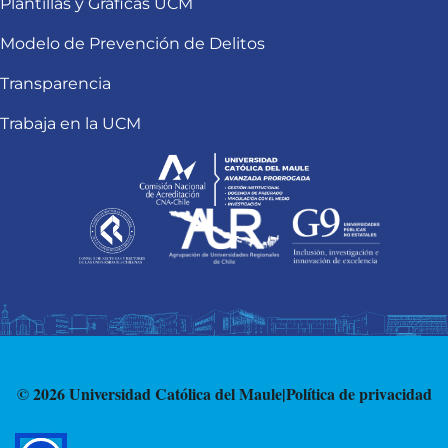
Plantillas y Gráficas UCM
Modelo de Prevención de Delitos
Transparencia
Trabaja en la UCM
© 2026 Universidad Católica del Maule
|
Política de privacidad