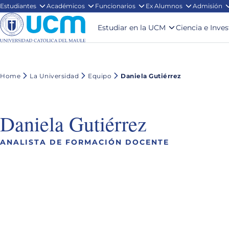
Estudiantes
Académicos
Funcionarios
Ex Alumnos
Admisión
Estudiar en la UCM
Ciencia e Inve
Home
La Universidad
Equipo
Daniela Gutiérrez
Daniela Gutiérrez
ANALISTA DE FORMACIÓN DOCENTE