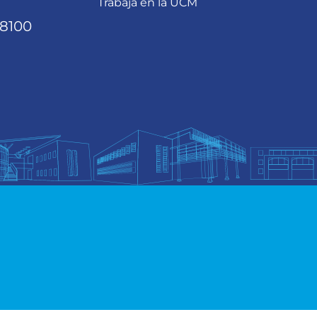
Trabaja en la UCM
68100