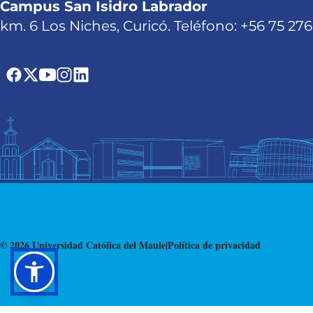
Campus San Isidro Labrador
km. 6 Los Niches, Curicó. Teléfono: +56 75 27
© 2026 Universidad Católica del Maule
|
Política de privacidad