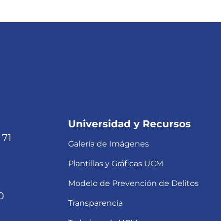
Universidad y Recursos
 71
Galería de Imágenes
Plantillas y Gráficas UCM
Modelo de Prevención de Delitos
0
Transparencia