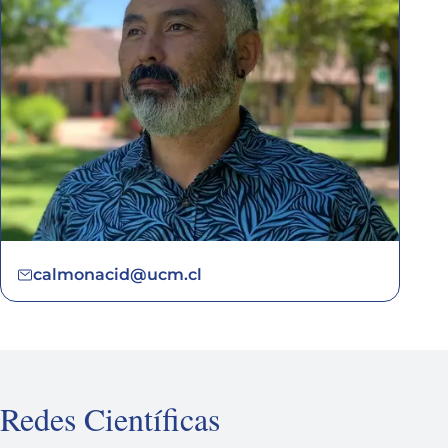
calmonacid@ucm.cl
Redes Científicas