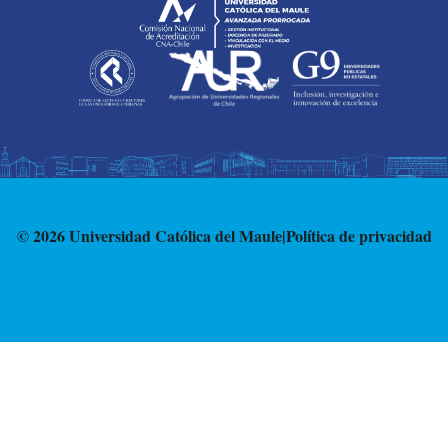
© 2026 Universidad Católica del Maule
|
Política de privacidad