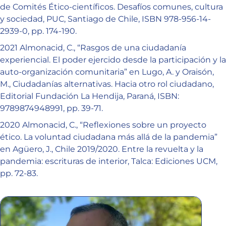
de Comités Ético-científicos. Desafíos comunes, cultura
y sociedad, PUC, Santiago de Chile, ISBN 978-956-14-
2939-0, pp. 174-190.
2021 Almonacid, C., “Rasgos de una ciudadanía
experiencial. El poder ejercido desde la participación y la
auto-organización comunitaria” en Lugo, A. y Oraisón,
M., Ciudadanías alternativas. Hacia otro rol ciudadano,
Editorial Fundación La Hendija, Paraná, ISBN:
9789874948991, pp. 39-71.
2020 Almonacid, C., “Reflexiones sobre un proyecto
ético. La voluntad ciudadana más allá de la pandemia”
en Agüero, J., Chile 2019/2020. Entre la revuelta y la
pandemia: escrituras de interior, Talca: Ediciones UCM,
pp. 72-83.