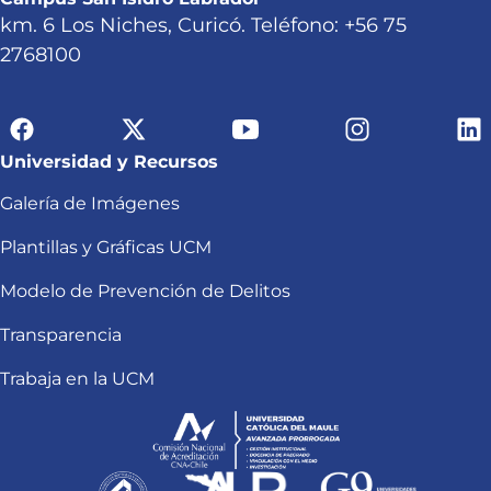
km. 6 Los Niches, Curicó. Teléfono: +56 75
2768100
Universidad y Recursos
Galería de Imágenes
Plantillas y Gráficas UCM
Modelo de Prevención de Delitos
Transparencia
Trabaja en la UCM