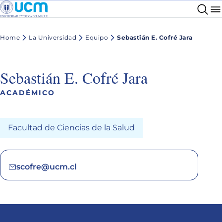
Home
La Universidad
Equipo
Sebastián E. Cofré Jara
Sebastián E. Cofré Jara
ACADÉMICO
Facultad de Ciencias de la Salud
scofre@ucm.cl