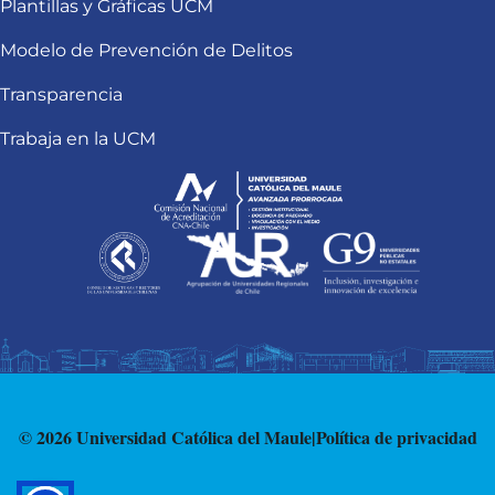
Plantillas y Gráficas UCM
Modelo de Prevención de Delitos
Transparencia
Trabaja en la UCM
© 2026 Universidad Católica del Maule
|
Política de privacidad