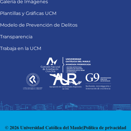
Galería de Imágenes
Plantillas y Gráficas UCM
Modelo de Prevención de Delitos
Transparencia
Trabaja en la UCM
© 2026 Universidad Católica del Maule
|
Política de privacidad