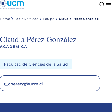
Home
La Universidad
Equipo
Claudia Pérez González
Claudia Pérez González
ACADÉMICA
Facultad de Ciencias de la Salud
cperezg@ucm.cl