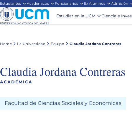
Estudiantes
Académicos
Funcionarios
Ex Alumnos
Admisión
Estudiar en la UCM
Ciencia e Inve
Home
La Universidad
Equipo
Claudia Jordana Contreras
Claudia Jordana Contreras
ACADÉMICA
Facultad de Ciencias Sociales y Económicas