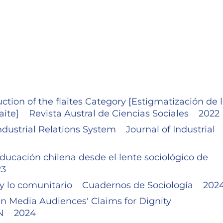
uction of the flaites Category [Estigmatización de 
flaite] Revista Austral de Ciencias Sociales 2022
dustrial Relations System Journal of Industrial
educación chilena desde el lente sociológico de
23
jo y lo comunitario Cuadernos de Sociología 202
an Media Audiences' Claims for Dignity
N 2024