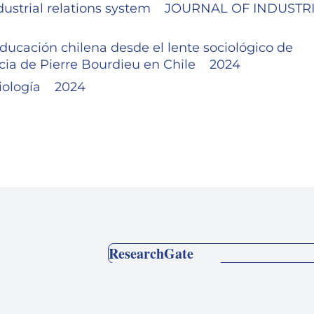
industrial relations system JOURNAL OF INDUSTR
educación chilena desde el lente sociológico de
ncia de Pierre Bourdieu en Chile 2024
ciología 2024
ResearchGate