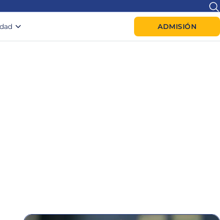
idad
ADMISIÓN