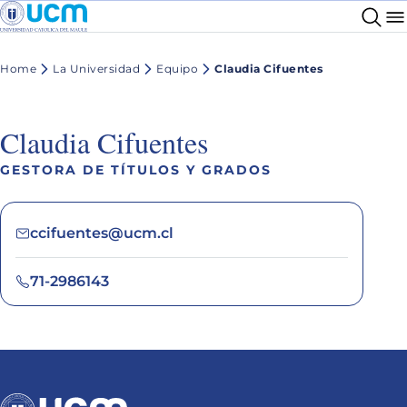
Home
La Universidad
Equipo
Claudia Cifuentes
Claudia Cifuentes
GESTORA DE TÍTULOS Y GRADOS
ccifuentes@ucm.cl
71-2986143