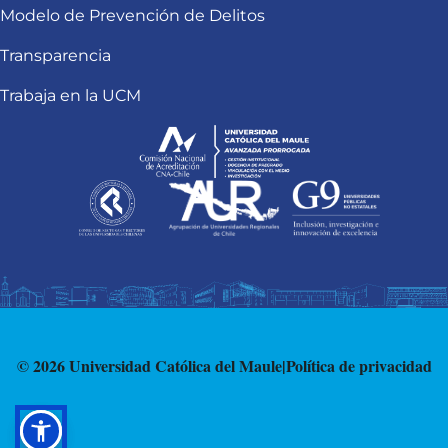
Modelo de Prevención de Delitos
Transparencia
Trabaja en la UCM
© 2026 Universidad Católica del Maule
|
Política de privacidad