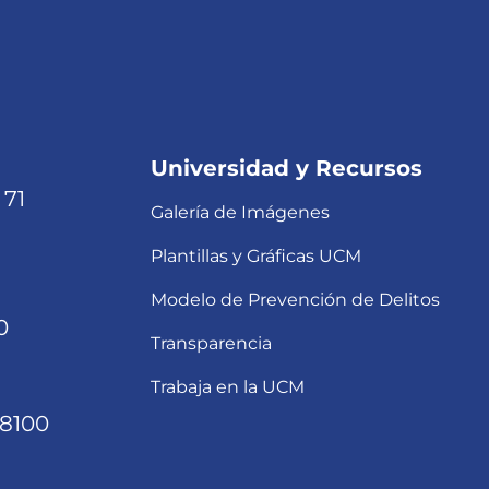
Universidad y Recursos
 71
Galería de Imágenes
Plantillas y Gráficas UCM
Modelo de Prevención de Delitos
0
Transparencia
Trabaja en la UCM
68100