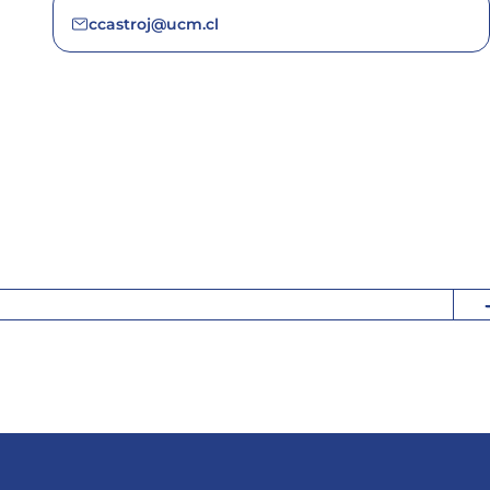
ccastroj@ucm.cl