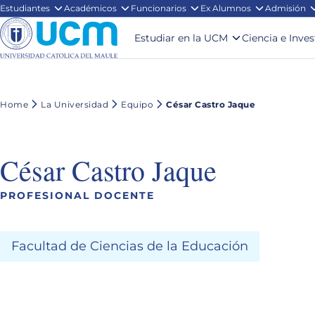
Estudiantes
Académicos
Funcionarios
Ex Alumnos
Admisión
Estudiar en la UCM
Ciencia e Inve
Home
La Universidad
Equipo
César Castro Jaque
César Castro Jaque
PROFESIONAL DOCENTE
Facultad de Ciencias de la Educación