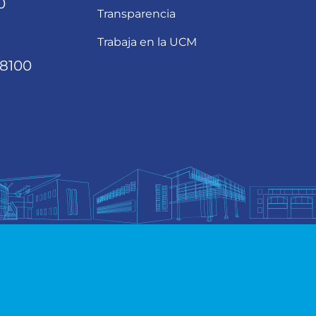
0
Transparencia
Trabaja en la UCM
68100