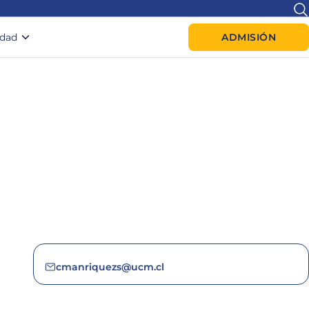
idad
ADMISIÓN
cmanriquezs@ucm.cl