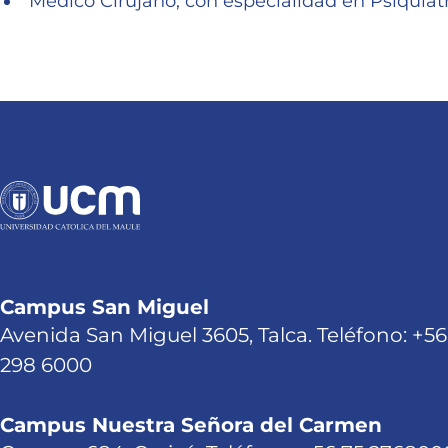
Médico Cirujano, con especialidad en Psiquiatr
Campus San Miguel
Avenida San Miguel 3605, Talca. Teléfono: +56
298 6000
Campus Nuestra Señora del Carmen