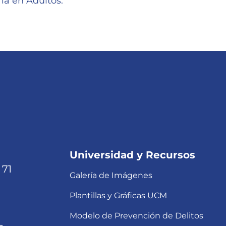
ía en Adultos.
Universidad y Recursos
 71
Galería de Imágenes
Plantillas y Gráficas UCM
Modelo de Prevención de Delitos