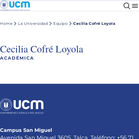
Home
La Universidad
Equipo
Cecilia Cofré Loyola
Cecilia Cofré Loyola
ACADÉMICA
Campus San Miguel
Avenida San Miguel 3605, Talca. Teléfono: +56 71