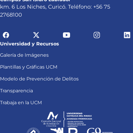
km. 6 Los Niches, Curicó. Teléfono: +56 75
2768100
Universidad y Recursos
Galería de Imágenes
Plantillas y Gráficas UCM
Modelo de Prevención de Delitos
Transparencia
Trabaja en la UCM