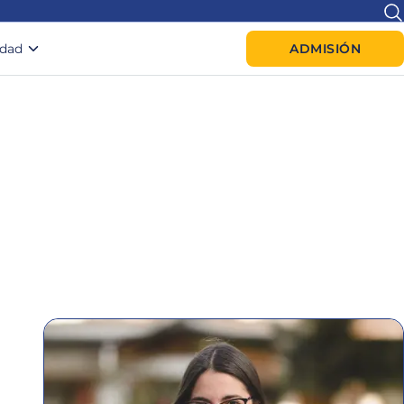
idad
ADMISIÓN