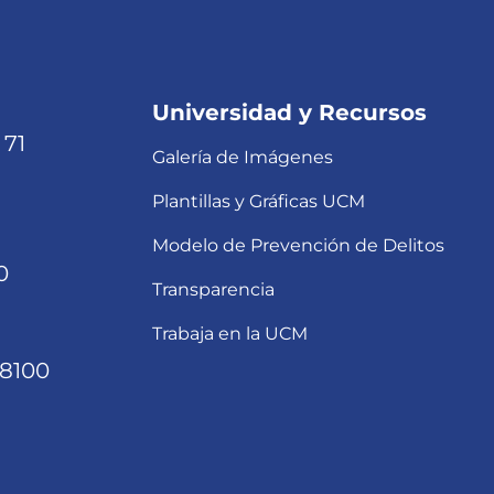
Universidad y Recursos
 71
Galería de Imágenes
Plantillas y Gráficas UCM
Modelo de Prevención de Delitos
0
Transparencia
Trabaja en la UCM
68100