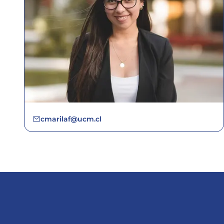
cmarilaf@ucm.cl