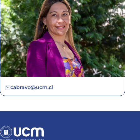
cabravo@ucm.cl