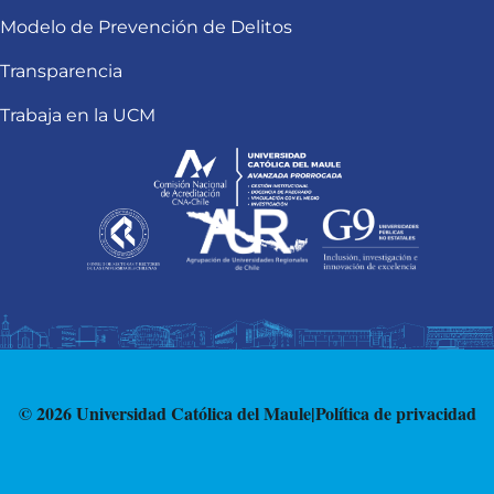
Modelo de Prevención de Delitos
Transparencia
Trabaja en la UCM
© 2026 Universidad Católica del Maule
|
Política de privacidad