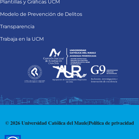
Plantillas y Gráficas UCM
Modelo de Prevención de Delitos
Transparencia
Trabaja en la UCM
© 2026 Universidad Católica del Maule
|
Política de privacidad