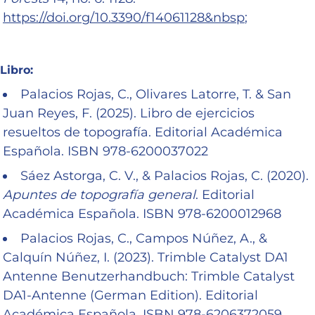
https://doi.org/10.3390/f14061128&nbsp
;
Libro:
Palacios Rojas, C., Olivares Latorre, T. & San
Juan Reyes, F. (2025). Libro de ejercicios
resueltos de topografía. Editorial Académica
Española. ISBN 978-6200037022
Sáez Astorga, C. V., & Palacios Rojas, C. (2020).
Apuntes de topografía general
. Editorial
Académica Española. ISBN 978-6200012968
Palacios Rojas, C., Campos Núñez, A., &
Calquín Núñez, I. (2023). Trimble Catalyst DA1
Antenne Benutzerhandbuch: Trimble Catalyst
DA1-Antenne (German Edition). Editorial
Académica Española. ISBN 978-6206372059.