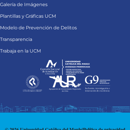
Galería de Imágenes
Plantillas y Gráficas UCM
Modelo de Prevención de Delitos
Transparencia
Trabaja en la UCM
© 2026 Universidad Católica del Maule
|
Política de privacidad