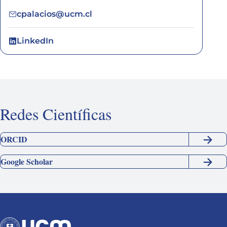
cpalacios@ucm.cl
LinkedIn
Redes Científicas
ORCID
Google Scholar