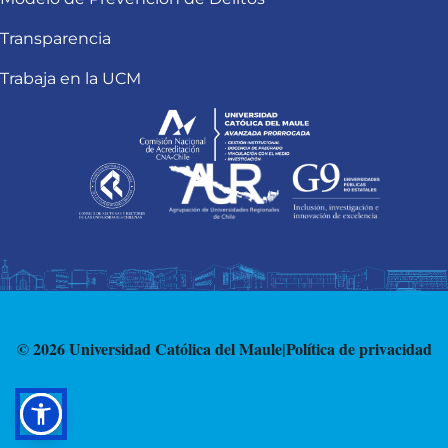
Transparencia
Trabaja en la UCM
© 2026 Universidad Católica del Maule
|
Política de privacidad