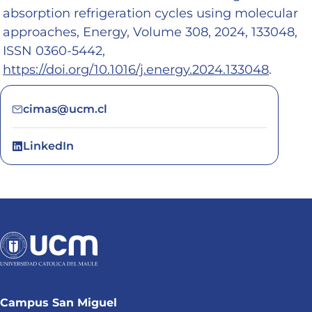
absorption refrigeration cycles using molecular
approaches, Energy, Volume 308, 2024, 133048,
ISSN 0360-5442,
https://doi.org/10.1016/j.energy.2024.133048
.
cimas@ucm.cl
LinkedIn
Campus San Miguel