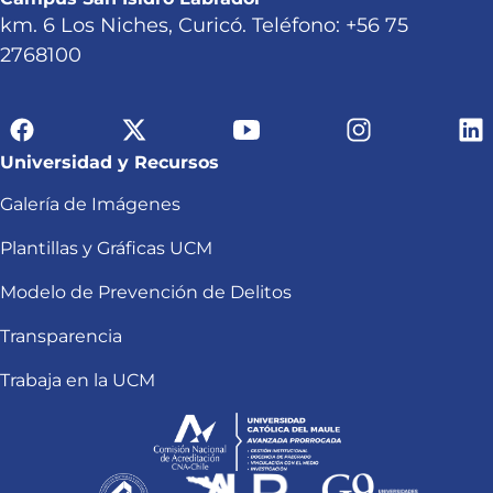
km. 6 Los Niches, Curicó. Teléfono: +56 75
2768100
Universidad y Recursos
Galería de Imágenes
Plantillas y Gráficas UCM
Modelo de Prevención de Delitos
Transparencia
Trabaja en la UCM