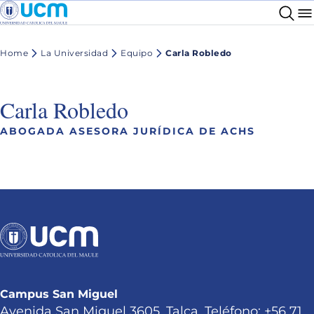
Home
La Universidad
Equipo
Carla Robledo
Carla Robledo
ABOGADA ASESORA JURÍDICA DE ACHS
Campus San Miguel
Avenida San Miguel 3605, Talca. Teléfono: +56 71