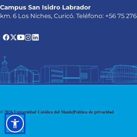
Campus San Isidro Labrador
km. 6 Los Niches, Curicó. Teléfono: +56 75 27
© 2026 Universidad Católica del Maule
|
Política de privacidad