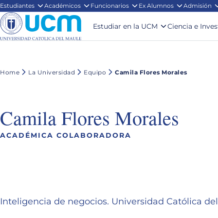
Estudiantes
Académicos
Funcionarios
Ex Alumnos
Admisión
Estudiar en la UCM
Ciencia e Inve
Home
La Universidad
Equipo
Camila Flores Morales
Camila Flores Morales
ACADÉMICA COLABORADORA
Inteligencia de negocios. Universidad Católica del