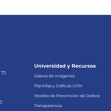
Universidad y Recursos
 71
Galería de Imágenes
Plantillas y Gráficas UCM
Modelo de Prevención de Delitos
0
Transparencia