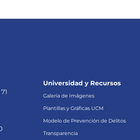
Universidad y Recursos
 71
Galería de Imágenes
Plantillas y Gráficas UCM
Modelo de Prevención de Delitos
0
Transparencia