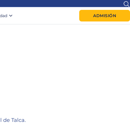
idad
ADMISIÓN
 de Talca.