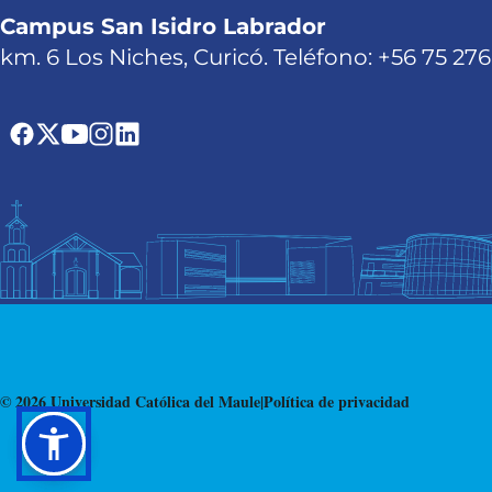
Campus San Isidro Labrador
km. 6 Los Niches, Curicó. Teléfono: +56 75 27
© 2026 Universidad Católica del Maule
|
Política de privacidad