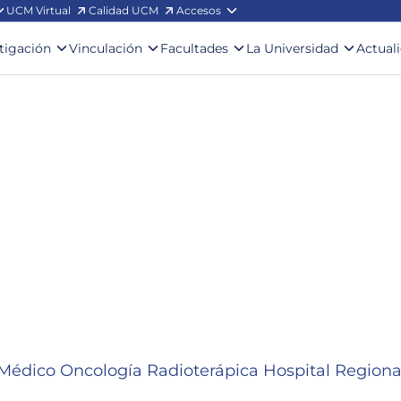
UCM Virtual
Calidad UCM
Accesos
stigación
Vinculación
Facultades
La Universidad
Actual
Médico Oncología Radioterápica Hospital Regional