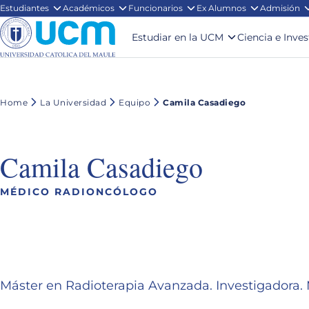
Estudiantes
Académicos
Funcionarios
Ex Alumnos
Admisión
Estudiar en la UCM
Ciencia e Inve
Home
La Universidad
Equipo
Camila Casadiego
Camila Casadiego
MÉDICO RADIONCÓLOGO
Máster en Radioterapia Avanzada. Investigadora. 