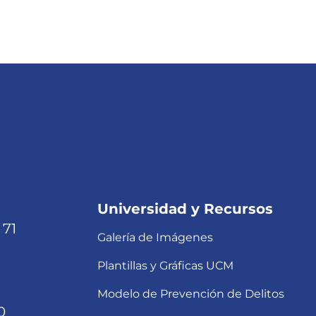
Universidad y Recursos
 71
Galería de Imágenes
Plantillas y Gráficas UCM
Modelo de Prevención de Delitos
0