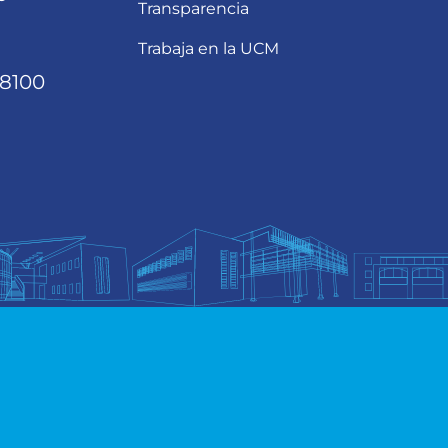
Transparencia
Trabaja en la UCM
68100