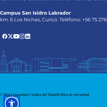
Campus San Isidro Labrador
km. 6 Los Niches, Curicó. Teléfono: +56 75 27
© 2026 Universidad Católica del Maule
|
Política de privacidad