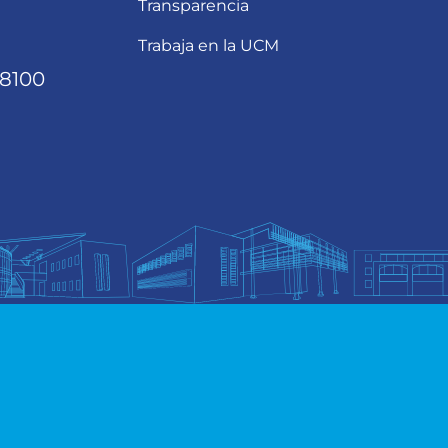
Transparencia
Trabaja en la UCM
68100