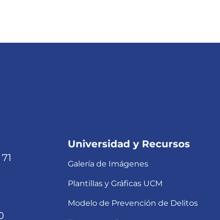
Universidad y Recursos
 71
Galería de Imágenes
Plantillas y Gráficas UCM
Modelo de Prevención de Delitos
0