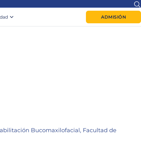
idad
ADMISIÓN
abilitación Bucomaxilofacial, Facultad de