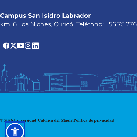
Campus San Isidro Labrador
km. 6 Los Niches, Curicó. Teléfono: +56 75 27
© 2026 Universidad Católica del Maule
|
Política de privacidad