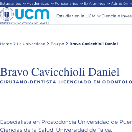
Estudiantes
Académicos
Funcionarios
Ex Alumnos
Admisión
Estudiar en la UCM
Ciencia e Inve
Home
La Universidad
Equipo
Bravo Cavicchioli Daniel
Bravo Cavicchioli Daniel
CIRUJANO-DENTISTA LICENCIADO EN ODONTOL
Especialista en Prostodoncia Universidad de Puer
Ciencias de la Salud, Universidad de Talca.