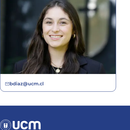
bdiaz@ucm.cl