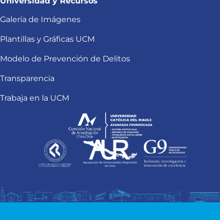
Universidad y Recursos
Galería de Imágenes
Plantillas y Gráficas UCM
Modelo de Prevención de Delitos
Transparencia
Trabaja en la UCM