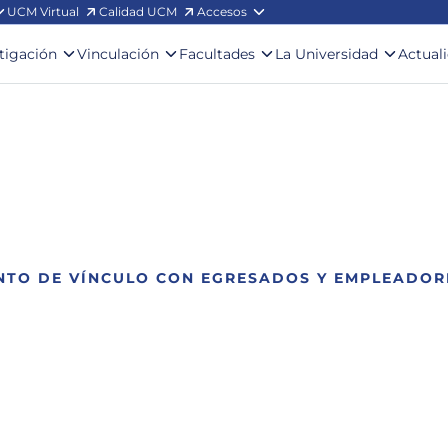
UCM Virtual
Calidad UCM
Accesos
stigación
Vinculación
Facultades
La Universidad
Actual
NTO DE VÍNCULO CON EGRESADOS Y EMPLEADOR