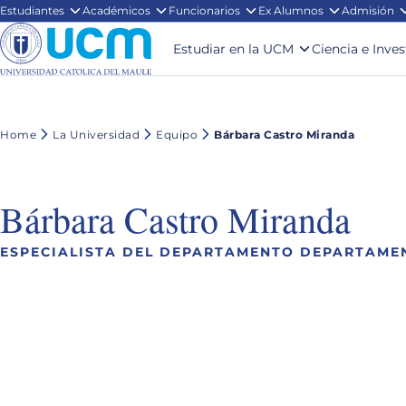
Estudiantes
Académicos
Funcionarios
Ex Alumnos
Admisión
Estudiar en la UCM
Ciencia e Inve
Home
La Universidad
Equipo
Bárbara Castro Miranda
Bárbara Castro Miranda
ESPECIALISTA DEL DEPARTAMENTO DEPARTAME