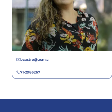
bcastro@ucm.cl
71-2986267