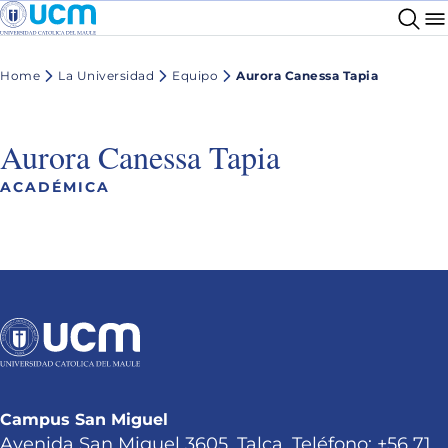
Home
La Universidad
Equipo
Aurora Canessa Tapia
Aurora Canessa Tapia
ACADÉMICA
Campus San Miguel
Avenida San Miguel 3605, Talca. Teléfono: +56 71