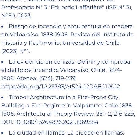
Profesorado Nº 3 "Eduardo Lafferière" (ISP Nº 3),
N°50. 2023.
Riesgo de incendio y arquitectura en madera
en Valparaíso. 1838-1906. Revista del Instituto de
Historia y Patrimonio. Universidad de Chile.
(2023) N°1.
La evidencia en cenizas. Definir y comprobar
el delito de incendio. Valparaíso, Chile, 1874-
1906. Atenea, (524), 219-239.
https://doi.org/10.29393/At524-12DAEC10012
Timber Architecture in a Fire-Prone City:
Building a Fire Regime in Valparaíso, Chile 1838–
1906, Architectural Theory Review, 25:1-2, 216-229,
DOI:
10.1080/13264826.2021.1969584
La ciudad en llamas. La ciudad en llamas.