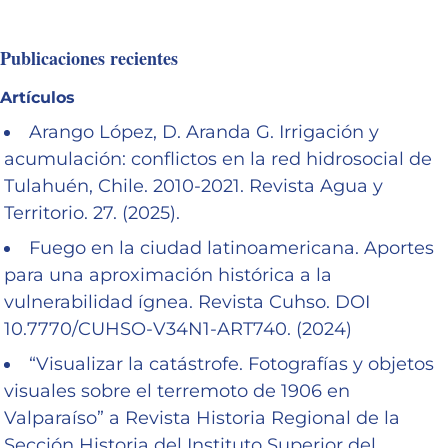
Publicaciones recientes
Artículos
Arango López, D. Aranda G. Irrigación y
acumulación: conflictos en la red hidrosocial de
Tulahuén, Chile. 2010-2021. Revista Agua y
Territorio. 27. (2025).
Fuego en la ciudad latinoamericana. Aportes
para una aproximación histórica a la
vulnerabilidad ígnea. Revista Cuhso. DOI
10.7770/CUHSO-V34N1-ART740. (2024)
“Visualizar la catástrofe. Fotografías y objetos
visuales sobre el terremoto de 1906 en
Valparaíso” a Revista Historia Regional de la
Sección Historia del Instituto Superior del