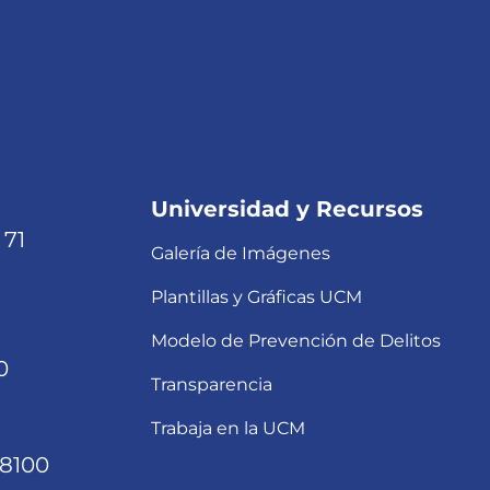
Universidad y Recursos
 71
Galería de Imágenes
Plantillas y Gráficas UCM
Modelo de Prevención de Delitos
0
Transparencia
Trabaja en la UCM
68100