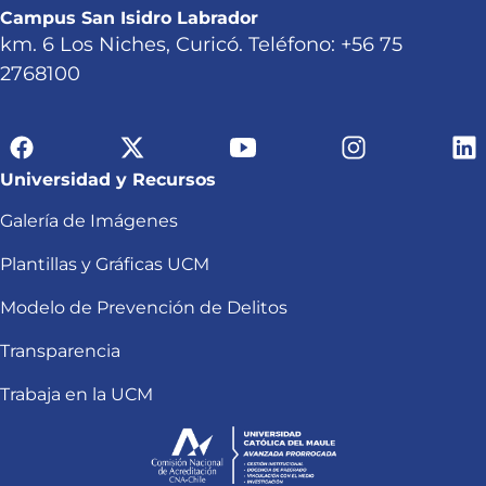
Campus San Isidro Labrador
km. 6 Los Niches, Curicó. Teléfono: +56 75
2768100
Universidad y Recursos
Galería de Imágenes
Plantillas y Gráficas UCM
Modelo de Prevención de Delitos
Transparencia
Trabaja en la UCM